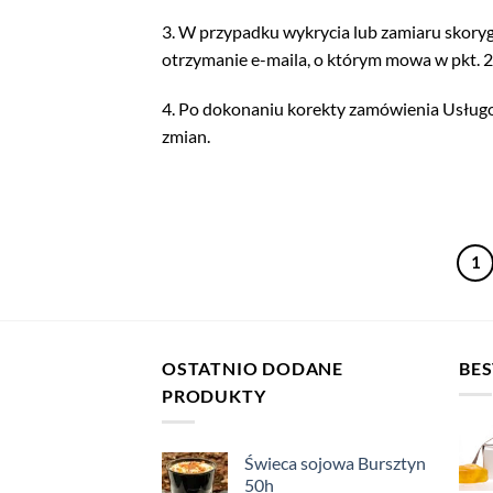
3. W przypadku wykrycia lub zamiaru skory
otrzymanie e-maila, o którym mowa w pkt. 2
4. Po dokonaniu korekty zamówienia Usługo
zmian.
1
OSTATNIO DODANE
BES
PRODUKTY
Świeca sojowa Bursztyn
50h