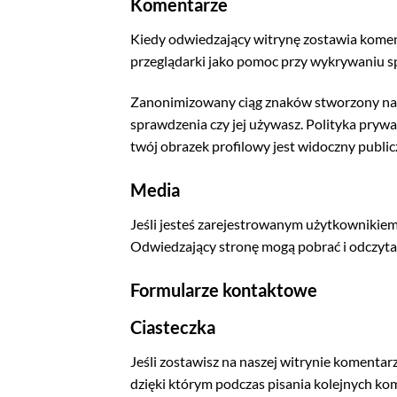
Komentarze
Kiedy odwiedzający witrynę zostawia komen
przeglądarki jako pomoc przy wykrywaniu 
Zanonimizowany ciąg znaków stworzony na p
sprawdzenia czy jej używasz. Polityka prywa
twój obrazek profilowy jest widoczny publi
Media
Jeśli jesteś zarejestrowanym użytkownikiem 
Odwiedzający stronę mogą pobrać i odczytać
Formularze kontaktowe
Ciasteczka
Jeśli zostawisz na naszej witrynie komentar
dzięki którym podczas pisania kolejnych ko