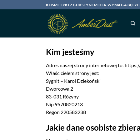
Skip
KOSMETYKI Z BURSTYNEM DLA WYMAGAJĄCY
to
content
Kim jesteśmy
Adres naszej strony internetowej to: https:
Właścicielem strony jest:
Sygnit – Karol Dziekoński
Dworcowa 2
83-031 Różyny
Nip 9570820213
Regon 220583238
Jakie dane osobiste zbier