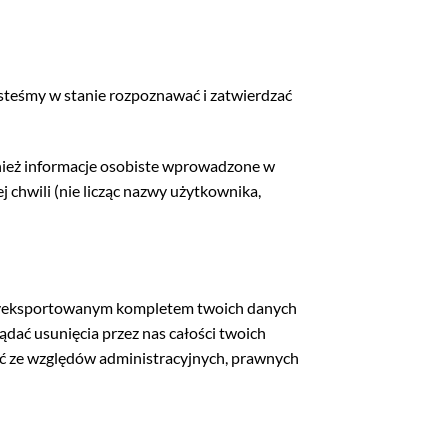
esteśmy w stanie rozpoznawać i zatwierdzać
ównież informacje osobiste wprowadzone w
chwili (nie licząc nazwy użytkownika,
z wyeksportowanym kompletem twoich danych
dać usunięcia przez nas całości twoich
ać ze względów administracyjnych, prawnych