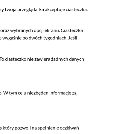
zy twoja przeglądarka akceptuje ciasteczka.
oraz wybranych opcji ekranu. Ciasteczka
ie wygaśnie po dwóch tygodniach. Jeśli
 To ciasteczko nie zawiera żadnych danych
. W tym celu niezbęden informacje zą
es który pozwoli na spełnienie oczkiwań