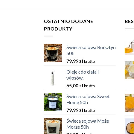
OSTATNIO DODANE
BES
PRODUKTY
Świeca sojowa Bursztyn
50h
79,99
zł
brutto
Olejek do ciała i
włosów.
65,00
zł
brutto
Świeca sojowa Sweet
Home 50h
79,99
zł
brutto
Świeca sojowa Może
Morze 50h