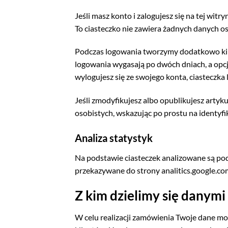
Jeśli masz konto i zalogujesz się na tej wi
To ciasteczko nie zawiera żadnych danych o
Podczas logowania tworzymy dodatkowo kilk
logowania wygasają po dwóch dniach, a opcji
wylogujesz się ze swojego konta, ciasteczka
Jeśli zmodyfikujesz albo opublikujesz artyk
osobistych, wskazując po prostu na identyf
Analiza statystyk
Na podstawie ciasteczek analizowane są po
przekazywane do strony analitics.google.co
Z kim dzielimy się danymi
W celu realizacji zamówienia Twoje dane mog