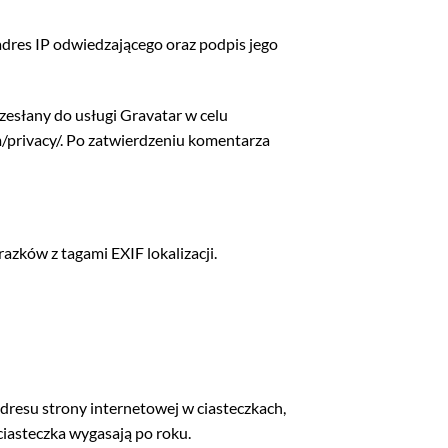
dres IP odwiedzającego oraz podpis jego
esłany do usługi Gravatar w celu
m/privacy/. Po zatwierdzeniu komentarza
azków z tagami EXIF lokalizacji.
adresu strony internetowej w ciasteczkach,
ciasteczka wygasają po roku.