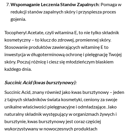
Wspomaganie Leczenia Stanów Zapalnych
: Pomaga w
redukcji stanów zapalnych skóry i przyspiesza proces
gojenia.
Tocopheryl Acetate, czyli witamina E, to nie tylko składnik
kosmetyczny – to klucz do zdrowej, promiennej skóry.
Stosowanie produktów zawierających witaminę E to
inwestycja w długoterminową ochronę i pielęgnację Twojej
skóry. Poczuj różnicę i ciesz się młodzieńczym blaskiem
każdego dnia.
Succinic Acid (kwas bursztynowy)
:
Succinic Acid, znany również jako kwas bursztynowy – jeden
z tajnych składników świata kosmetyki, ceniony za swoje
unikalne właściwości pielęgnacyjne i odmładzające. Jako
naturalny składnik występujący w organizmach żywych i
bursztynie, kwas bursztynowy jest coraz częściej
wykorzystywany w nowoczesnych produktach