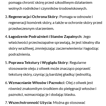
pomaga chronić skórę przed szkodliwym działaniem
wolnych rodników i czynników środowiskowych.
Regeneracja i Ochrona Skóry
: Pomaga w odnowie i
regeneracji komórek skóry, a także w ochronie skóry przed
przedwczesnym starzeniem.
Łagodzenie Podrażnień i Stanów Zapalnych
: Jego
właściwości przeciwzapalne sprawiają, że jest idealny dla
skóry wrażliwej, zmniejszając zaczerwienienia i łagodząc
podrażnienia.
Poprawa Tekstury i Wyglądu Skóry
: Regularne
stosowanie oleju z oliwek może znacząco poprawić
teksturę skóry, czyniąc ją bardziej gładką i jednolitą.
Wzmacnianie Włosów i Paznokci
: Olej z oliwek jest
również znakomitym środkiem do pielęgnacji włosów i
paznokci, wzmacniając je i dodając blasku.
Wszechstronność Użycia
: Można go stosować