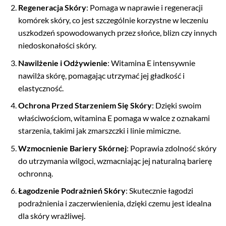
Regeneracja Skóry
: Pomaga w naprawie i regeneracji
komórek skóry, co jest szczególnie korzystne w leczeniu
uszkodzeń spowodowanych przez słońce, blizn czy innych
niedoskonałości skóry.
Nawilżenie i Odżywienie
: Witamina E intensywnie
nawilża skórę, pomagając utrzymać jej gładkość i
elastyczność.
Ochrona Przed Starzeniem Się Skóry
: Dzięki swoim
właściwościom, witamina E pomaga w walce z oznakami
starzenia, takimi jak zmarszczki i linie mimiczne.
Wzmocnienie Bariery Skórnej
: Poprawia zdolność skóry
do utrzymania wilgoci, wzmacniając jej naturalną barierę
ochronną.
Łagodzenie Podrażnień Skóry
: Skutecznie łagodzi
podrażnienia i zaczerwienienia, dzięki czemu jest idealna
dla skóry wrażliwej.