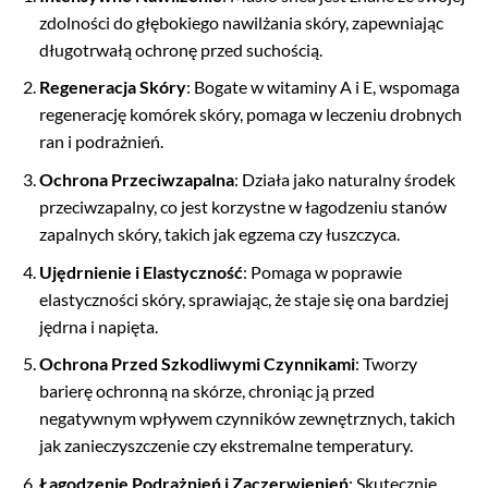
zdolności do głębokiego nawilżania skóry, zapewniając
długotrwałą ochronę przed suchością.
Regeneracja Skóry
: Bogate w witaminy A i E, wspomaga
regenerację komórek skóry, pomaga w leczeniu drobnych
ran i podrażnień.
Ochrona Przeciwzapalna
: Działa jako naturalny środek
przeciwzapalny, co jest korzystne w łagodzeniu stanów
zapalnych skóry, takich jak egzema czy łuszczyca.
Ujędrnienie i Elastyczność
: Pomaga w poprawie
elastyczności skóry, sprawiając, że staje się ona bardziej
jędrna i napięta.
Ochrona Przed Szkodliwymi Czynnikami
: Tworzy
barierę ochronną na skórze, chroniąc ją przed
negatywnym wpływem czynników zewnętrznych, takich
jak zanieczyszczenie czy ekstremalne temperatury.
Łagodzenie Podrażnień i Zaczerwienień
: Skutecznie