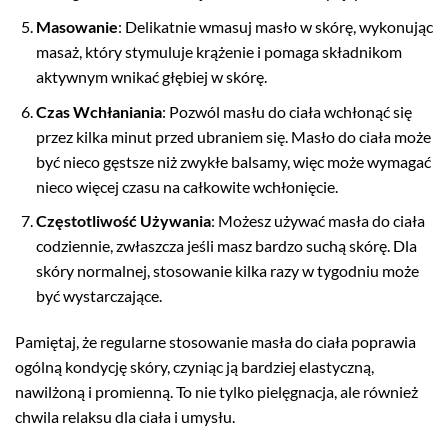
Masowanie
: Delikatnie wmasuj masło w skórę, wykonując
masaż, który stymuluje krążenie i pomaga składnikom
aktywnym wnikać głębiej w skórę.
Czas Wchłaniania
: Pozwól masłu do ciała wchłonąć się
przez kilka minut przed ubraniem się. Masło do ciała może
być nieco gęstsze niż zwykłe balsamy, więc może wymagać
nieco więcej czasu na całkowite wchłonięcie.
Częstotliwość Używania
: Możesz używać masła do ciała
codziennie, zwłaszcza jeśli masz bardzo suchą skórę. Dla
skóry normalnej, stosowanie kilka razy w tygodniu może
być wystarczające.
Pamiętaj, że regularne stosowanie masła do ciała poprawia
ogólną kondycję skóry, czyniąc ją bardziej elastyczną,
nawilżoną i promienną. To nie tylko pielęgnacja, ale również
chwila relaksu dla ciała i umysłu.