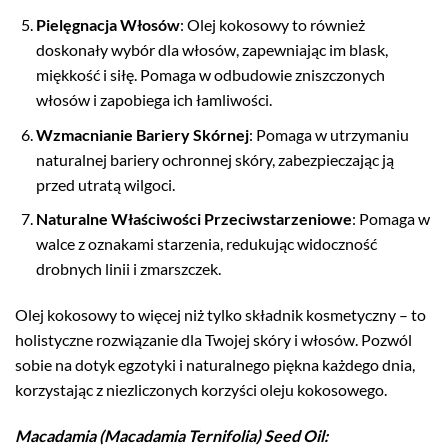
Pielęgnacja Włosów
: Olej kokosowy to również
doskonały wybór dla włosów, zapewniając im blask,
miękkość i siłę. Pomaga w odbudowie zniszczonych
włosów i zapobiega ich łamliwości.
Wzmacnianie Bariery Skórnej
: Pomaga w utrzymaniu
naturalnej bariery ochronnej skóry, zabezpieczając ją
przed utratą wilgoci.
Naturalne Właściwości Przeciwstarzeniowe
: Pomaga w
walce z oznakami starzenia, redukując widoczność
drobnych linii i zmarszczek.
Olej kokosowy to więcej niż tylko składnik kosmetyczny – to
holistyczne rozwiązanie dla Twojej skóry i włosów. Pozwól
sobie na dotyk egzotyki i naturalnego piękna każdego dnia,
korzystając z niezliczonych korzyści oleju kokosowego.
Macadamia (Macadamia Ternifolia) Seed Oil
: