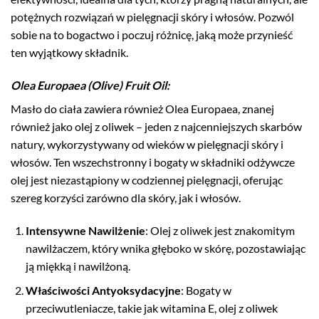
potężnych rozwiązań w pielęgnacji skóry i włosów. Pozwól
sobie na to bogactwo i poczuj różnicę, jaką może przynieść
ten wyjątkowy składnik.
Olea Europaea (Olive) Fruit Oil
:
Masło do ciała zawiera również Olea Europaea, znanej
również jako olej z oliwek – jeden z najcenniejszych skarbów
natury, wykorzystywany od wieków w pielęgnacji skóry i
włosów. Ten wszechstronny i bogaty w składniki odżywcze
olej jest niezastąpiony w codziennej pielęgnacji, oferując
szereg korzyści zarówno dla skóry, jak i włosów.
Intensywne Nawilżenie
: Olej z oliwek jest znakomitym
nawilżaczem, który wnika głęboko w skórę, pozostawiając
ją miękką i nawilżoną.
Właściwości Antyoksydacyjne
: Bogaty w
przeciwutleniacze, takie jak witamina E, olej z oliwek