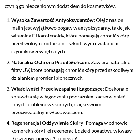
czynią go nieocenionym dodatkiem do kosmetyków.
Wysoka Zawartość Antyoksydantów
: Olej z nasion
malin jest wyjątkowo bogaty w antyoksydanty, takie jak
witamina E i karotenoidy, które pomagają chronić skórę
przed wolnymi rodnikami i szkodliwym działaniem
czynników zewnętrznych.
Naturalna Ochrona Przed Słońcem
: Zawiera naturalne
filtry UV, które pomagają chronić skórę przed szkodliwym
działaniem promieni słonecznych.
Właściwości Przeciwzapalne i Łagodzące
: Doskonale
sprawdza się w łagodzeniu podrażnień, zaczerwienień i
innych problemów skórnych, dzięki swoim
przeciwzapalnym właściwościom.
Regeneracja i Odżywianie Skóry
: Pomaga w odnowie
komórek skóry i jej regeneracji, dzięki bogactwu w kwasy
tłuszczowe omega-3 i omega-6.