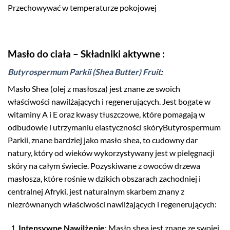
Przechowywać w temperaturze pokojowej
Masło do ciała – Składniki aktywne :
Butyrospermum Parkii (Shea Butter) Fruit
:
Masło Shea (olej z masłosza) jest znane ze swoich
właściwości nawilżających i regenerujących. Jest bogate w
witaminy A i E oraz kwasy tłuszczowe, które pomagają w
odbudowie i utrzymaniu elastyczności skóryButyrospermum
Parkii, znane bardziej jako masło shea, to cudowny dar
natury, który od wieków wykorzystywany jest w pielęgnacji
skóry na całym świecie. Pozyskiwane z owoców drzewa
masłosza, które rośnie w dzikich obszarach zachodniej i
centralnej Afryki, jest naturalnym skarbem znany z
niezrównanych właściwości nawilżających i regenerujących:
Intensywne Nawilżenie
: Masło shea jest znane ze swojej