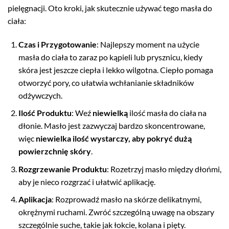
pielęgnacji. Oto kroki, jak skutecznie używać tego masła do
ciała:
Czas i Przygotowanie
: Najlepszy moment na użycie
masła do ciała to zaraz po kąpieli lub prysznicu, kiedy
skóra jest jeszcze ciepła i lekko wilgotna. Ciepło pomaga
otworzyć pory, co ułatwia wchłanianie składników
odżywczych.
Ilość Produktu
: Weź
niewielką
ilość masła do ciała na
dłonie. Masło jest zazwyczaj bardzo skoncentrowane,
więc
niewielka ilość wystarczy, aby pokryć dużą
powierzchnię skóry
.
Rozgrzewanie Produktu
: Rozetrzyj masło między dłońmi,
aby je nieco rozgrzać i ułatwić aplikację.
Aplikacja
: Rozprowadź masło na skórze delikatnymi,
okrężnymi ruchami. Zwróć szczególną uwagę na obszary
szczególnie suche, takie jak łokcie, kolana i pięty.