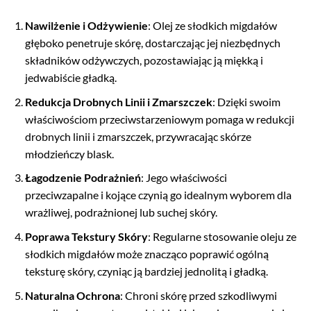
Nawilżenie i Odżywienie
: Olej ze słodkich migdałów
głęboko penetruje skórę, dostarczając jej niezbędnych
składników odżywczych, pozostawiając ją miękką i
jedwabiście gładką.
Redukcja Drobnych Linii i Zmarszczek
: Dzięki swoim
właściwościom przeciwstarzeniowym pomaga w redukcji
drobnych linii i zmarszczek, przywracając skórze
młodzieńczy blask.
Łagodzenie Podrażnień
: Jego właściwości
przeciwzapalne i kojące czynią go idealnym wyborem dla
wrażliwej, podrażnionej lub suchej skóry.
Poprawa Tekstury Skóry
: Regularne stosowanie oleju ze
słodkich migdałów może znacząco poprawić ogólną
teksturę skóry, czyniąc ją bardziej jednolitą i gładką.
Naturalna Ochrona
: Chroni skórę przed szkodliwymi