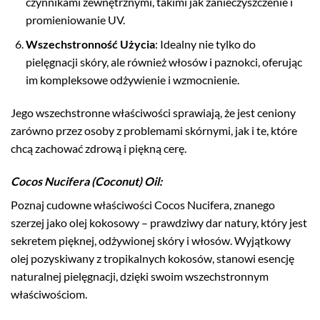
czynnikami zewnętrznymi, takimi jak zanieczyszczenie i
promieniowanie UV.
Wszechstronność Użycia
: Idealny nie tylko do
pielęgnacji skóry, ale również włosów i paznokci, oferując
im kompleksowe odżywienie i wzmocnienie.
Jego wszechstronne właściwości sprawiają, że jest ceniony
zarówno przez osoby z problemami skórnymi, jak i te, które
chcą zachować zdrową i piękną cerę.
Cocos Nucifera (Coconut) Oil
:
Poznaj cudowne właściwości Cocos Nucifera, znanego
szerzej jako olej kokosowy – prawdziwy dar natury, który jest
sekretem pięknej, odżywionej skóry i włosów. Wyjątkowy
olej pozyskiwany z tropikalnych kokosów, stanowi esencję
naturalnej pielęgnacji, dzięki swoim wszechstronnym
właściwościom.