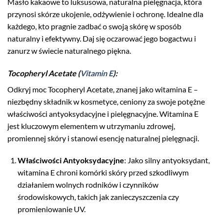
Masło kakaowe to luksusowa, naturalna pielęgnacja, która
przynosi skórze ukojenie, odżywienie i ochronę. Idealne dla
każdego, kto pragnie zadbać o swoją skórę w sposób
naturalny i efektywny. Daj się oczarować jego bogactwu i
zanurz w świecie naturalnego piękna.
Tocopheryl Acetate (
Vitamin E
)
:
Odkryj moc Tocopheryl Acetate, znanej jako witamina E –
niezbędny składnik w kosmetyce, ceniony za swoje potężne
właściwości antyoksydacyjne i pielęgnacyjne. Witamina E
jest kluczowym elementem w utrzymaniu zdrowej,
promiennej skóry i stanowi esencję naturalnej pielęgnacji.
Właściwości Antyoksydacyjne
: Jako silny antyoksydant,
witamina E chroni komórki skóry przed szkodliwym
działaniem wolnych rodników i czynników
środowiskowych, takich jak zanieczyszczenia czy
promieniowanie UV.