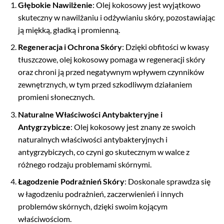
Głębokie Nawilżenie
: Olej kokosowy jest wyjątkowo
skuteczny w nawilżaniu i odżywianiu skóry, pozostawiając
ją miękką, gładką i promienną.
Regeneracja i Ochrona Skóry
: Dzięki obfitości w kwasy
tłuszczowe, olej kokosowy pomaga w regeneracji skóry
oraz chroni ją przed negatywnym wpływem czynników
zewnętrznych, w tym przed szkodliwym działaniem
promieni słonecznych.
Naturalne Właściwości Antybakteryjne i
Antygrzybicze
: Olej kokosowy jest znany ze swoich
naturalnych właściwości antybakteryjnych i
antygrzybiczych, co czyni go skutecznym w walce z
różnego rodzaju problemami skórnymi.
Łagodzenie Podrażnień Skóry
: Doskonale sprawdza się
w łagodzeniu podrażnień, zaczerwienień i innych
problemów skórnych, dzięki swoim kojącym
właściwościom.