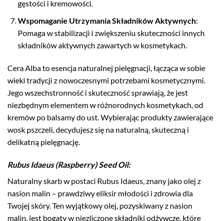
gęstości i kremowości.
Wspomaganie Utrzymania Składników Aktywnych
:
Pomaga w stabilizacji i zwiększeniu skuteczności innych
składników aktywnych zawartych w kosmetykach.
Cera Alba to esencja naturalnej pielęgnacji, łącząca w sobie
wieki tradycji z nowoczesnymi potrzebami kosmetycznymi.
Jego wszechstronność i skuteczność sprawiają, że jest
niezbędnym elementem w różnorodnych kosmetykach, od
kremów po balsamy do ust. Wybierając produkty zawierające
wosk pszczeli, decydujesz się na naturalną, skuteczną i
delikatną pielęgnację.
Rubus Idaeus (Raspberry) Seed Oil
:
Naturalny skarb w postaci Rubus Idaeus, znany jako olej z
nasion malin – prawdziwy eliksir młodości i zdrowia dla
Twojej skóry. Ten wyjątkowy olej, pozyskiwany z nasion
malin, jest bogaty w niezliczone składniki odżywcze, które