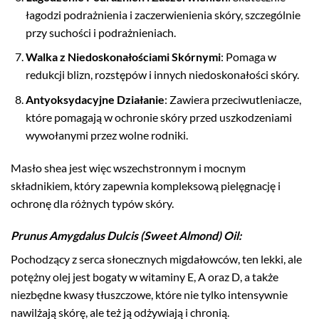
łagodzi podrażnienia i zaczerwienienia skóry, szczególnie
przy suchości i podrażnieniach.
Walka z Niedoskonałościami Skórnymi
: Pomaga w
redukcji blizn, rozstępów i innych niedoskonałości skóry.
Antyoksydacyjne Działanie
: Zawiera przeciwutleniacze,
które pomagają w ochronie skóry przed uszkodzeniami
wywołanymi przez wolne rodniki.
Masło shea jest więc wszechstronnym i mocnym
składnikiem, który zapewnia kompleksową pielęgnację i
ochronę dla różnych typów skóry.
Prunus Amygdalus Dulcis (Sweet Almond) Oil
:
Pochodzący z serca słonecznych migdałowców, ten lekki, ale
potężny olej jest bogaty w witaminy E, A oraz D, a także
niezbędne kwasy tłuszczowe, które nie tylko intensywnie
nawilżają skórę, ale też ją odżywiają i chronią.