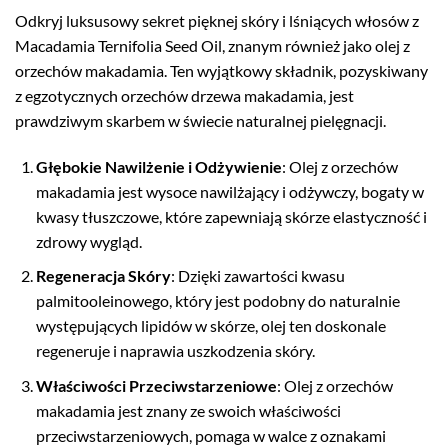
Odkryj luksusowy sekret pięknej skóry i lśniących włosów z
Macadamia Ternifolia Seed Oil, znanym również jako olej z
orzechów makadamia. Ten wyjątkowy składnik, pozyskiwany
z egzotycznych orzechów drzewa makadamia, jest
prawdziwym skarbem w świecie naturalnej pielęgnacji.
Głębokie Nawilżenie i Odżywienie
: Olej z orzechów
makadamia jest wysoce nawilżający i odżywczy, bogaty w
kwasy tłuszczowe, które zapewniają skórze elastyczność i
zdrowy wygląd.
Regeneracja Skóry
: Dzięki zawartości kwasu
palmitooleinowego, który jest podobny do naturalnie
występujących lipidów w skórze, olej ten doskonale
regeneruje i naprawia uszkodzenia skóry.
Właściwości Przeciwstarzeniowe
: Olej z orzechów
makadamia jest znany ze swoich właściwości
przeciwstarzeniowych, pomaga w walce z oznakami