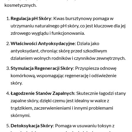
kosmetycznych.
Regulacja pH Skóry
: Kwas bursztynowy pomaga w
utrzymaniu naturalnego pH skóry, co jest kluczowe dla jej
zdrowego wyglądu i funkcjonowania.
Właściwości Antyoksydacyjne
: Działa jako
antyoksydant, chroniąc skórę przed szkodliwym
działaniem wolnych rodników i czynników zewnętrznych.
Stymulacja Regeneracji Skóry
: Przyspiesza odnowę
komórkową, wspomagając regenerację i odświeżenie
skóry.
Łagodzenie Stanów Zapalnych
: Skutecznie łagodzi stany
zapalne skóry, dzięki czemu jest idealny w walce z
trądzikiem, zaczerwienieniami i innymi problemami
skórnymi.
Detoksykacja Skóry
: Pomaga w usuwaniu toksyn z