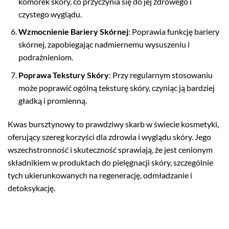
komórek skóry, co przyczynia się do jej zdrowego i
czystego wyglądu.
Wzmocnienie Bariery Skórnej
: Poprawia funkcję bariery
skórnej, zapobiegając nadmiernemu wysuszeniu i
podrażnieniom.
Poprawa Tekstury Skóry
: Przy regularnym stosowaniu
może poprawić ogólną teksturę skóry, czyniąc ją bardziej
gładką i promienną.
Kwas bursztynowy to prawdziwy skarb w świecie kosmetyki,
oferujący szereg korzyści dla zdrowia i wyglądu skóry. Jego
wszechstronność i skuteczność sprawiają, że jest cenionym
składnikiem w produktach do pielęgnacji skóry, szczególnie
tych ukierunkowanych na regenerację, odmładzanie i
detoksykację.