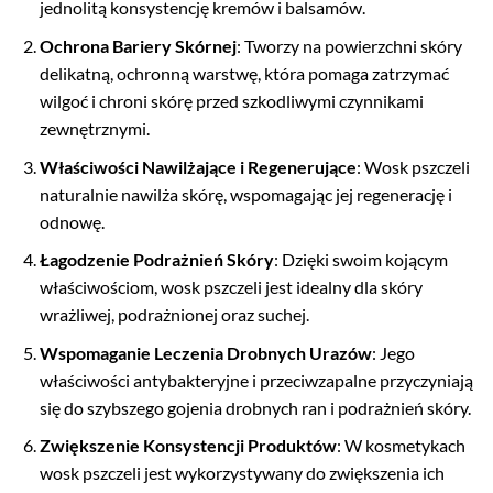
jednolitą konsystencję kremów i balsamów.
Ochrona Bariery Skórnej
: Tworzy na powierzchni skóry
delikatną, ochronną warstwę, która pomaga zatrzymać
wilgoć i chroni skórę przed szkodliwymi czynnikami
zewnętrznymi.
Właściwości Nawilżające i Regenerujące
: Wosk pszczeli
naturalnie nawilża skórę, wspomagając jej regenerację i
odnowę.
Łagodzenie Podrażnień Skóry
: Dzięki swoim kojącym
właściwościom, wosk pszczeli jest idealny dla skóry
wrażliwej, podrażnionej oraz suchej.
Wspomaganie Leczenia Drobnych Urazów
: Jego
właściwości antybakteryjne i przeciwzapalne przyczyniają
się do szybszego gojenia drobnych ran i podrażnień skóry.
Zwiększenie Konsystencji Produktów
: W kosmetykach
wosk pszczeli jest wykorzystywany do zwiększenia ich