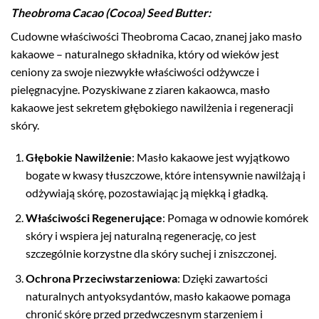
Theobroma Cacao (Cocoa) Seed Butter
:
Cudowne właściwości Theobroma Cacao, znanej jako masło
kakaowe – naturalnego składnika, który od wieków jest
ceniony za swoje niezwykłe właściwości odżywcze i
pielęgnacyjne. Pozyskiwane z ziaren kakaowca, masło
kakaowe jest sekretem głębokiego nawilżenia i regeneracji
skóry.
Głębokie Nawilżenie
: Masło kakaowe jest wyjątkowo
bogate w kwasy tłuszczowe, które intensywnie nawilżają i
odżywiają skórę, pozostawiając ją miękką i gładką.
Właściwości Regenerujące
: Pomaga w odnowie komórek
skóry i wspiera jej naturalną regenerację, co jest
szczególnie korzystne dla skóry suchej i zniszczonej.
Ochrona Przeciwstarzeniowa
: Dzięki zawartości
naturalnych antyoksydantów, masło kakaowe pomaga
chronić skórę przed przedwczesnym starzeniem i