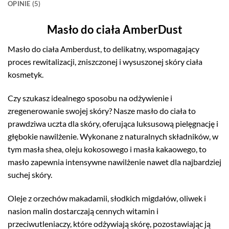
OPINIE (5)
Masło do ciała AmberDust
Masło do ciała Amberdust, to delikatny, wspomagający
proces rewitalizacji, zniszczonej i wysuszonej skóry ciała
kosmetyk.
Czy szukasz idealnego sposobu na odżywienie i
zregenerowanie swojej skóry? Nasze masło do ciała to
prawdziwa uczta dla skóry, oferująca luksusową pielęgnację i
głębokie nawilżenie. Wykonane z naturalnych składników, w
tym masła shea, oleju kokosowego i masła kakaowego, to
masło zapewnia intensywne nawilżenie nawet dla najbardziej
suchej skóry.
Oleje z orzechów makadamii, słodkich migdałów, oliwek i
nasion malin dostarczają cennych witamin i
przeciwutleniaczy, które odżywiają skórę, pozostawiając ją