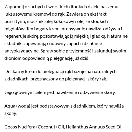
Zapomnij o suchych i szorstkich dłoniach dzięki naszemu
luksusowemu kremowi do rąk. Zawiera on ekstrakt
bursztynu, mocznik, olej kokosowy i olej ze słodkich
migdałów. Ten bogaty krem intensywnie nawilża, odżywia i
regeneruje skórę, pozostawiając ją miękką i gładką. Naturalne
składniki zapewniają cudowny zapach i działanie
antyoksydacyjne. Spraw sobie przyjemność i zafunduj swoim
dłoniom odpowiednią pielęgnację już dziś!
Delikatny krem do pielęgnacji rąk bazuje na naturalnych
składnikach. przeznaczony do pielęgnacji skóry rąk.
Jego głównym celem jest nawilżenie i odżywienie skóry.
Aqua (woda) jest podstawowym składnikiem, który nawilża
skórę.
Cocos Nucifera (Coconut) Oil, Helianthus Annuus Seed Oil i