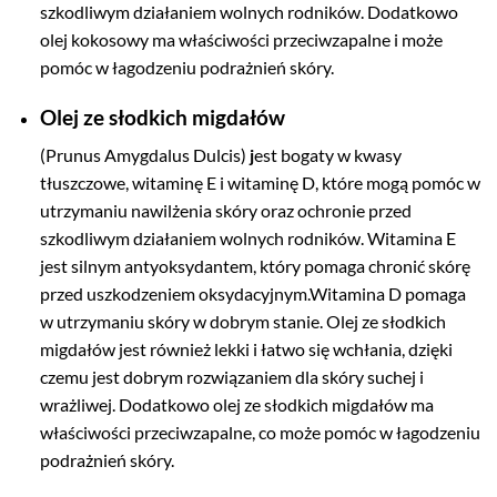
szkodliwym działaniem wolnych rodników. Dodatkowo
olej kokosowy ma właściwości przeciwzapalne i może
pomóc w łagodzeniu podrażnień skóry.
Olej ze słodkich migdałów
(Prunus Amygdalus Dulcis)
j
est bogaty w kwasy
tłuszczowe, witaminę E i witaminę D, które mogą pomóc w
utrzymaniu nawilżenia skóry oraz ochronie przed
szkodliwym działaniem wolnych rodników. Witamina E
jest silnym antyoksydantem, który pomaga chronić skórę
przed uszkodzeniem oksydacyjnym.Witamina D pomaga
w utrzymaniu skóry w dobrym stanie. Olej ze słodkich
migdałów jest również lekki i łatwo się wchłania, dzięki
czemu jest dobrym rozwiązaniem dla skóry suchej i
wrażliwej. Dodatkowo olej ze słodkich migdałów ma
właściwości przeciwzapalne, co może pomóc w łagodzeniu
podrażnień skóry.