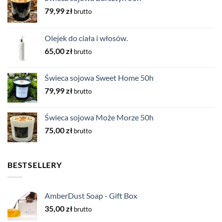
79,99
zł
brutto
Olejek do ciała i włosów.
65,00
zł
brutto
Świeca sojowa Sweet Home 50h
79,99
zł
brutto
Świeca sojowa Może Morze 50h
75,00
zł
brutto
BESTSELLERY
AmberDust Soap - Gift Box
35,00
zł
brutto