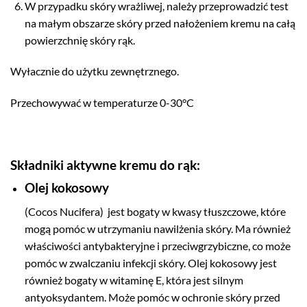
W przypadku skóry wrażliwej, należy przeprowadzić test
na małym obszarze skóry przed nałożeniem kremu na całą
powierzchnię skóry rąk.
Wyłacznie do użytku zewnętrznego.
Przechowywać w temperaturze 0-30°C
Składniki aktywne kremu do rąk:
Olej kokosowy
(Cocos Nucifera) jest bogaty w kwasy tłuszczowe, które
mogą pomóc w utrzymaniu nawilżenia skóry. Ma również
właściwości antybakteryjne i przeciwgrzybiczne, co może
pomóc w zwalczaniu infekcji skóry. Olej kokosowy jest
również bogaty w witaminę E, która jest silnym
antyoksydantem. Może pomóc w ochronie skóry przed