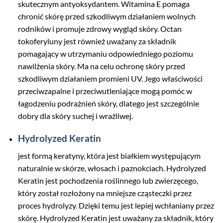
skutecznym antyoksydantem. Witamina E pomaga
chronić skórę przed szkodliwym działaniem wolnych
rodników i promuje zdrowy wygląd skóry. Octan
tokoferyluny jest również uważany za składnik
pomagający w utrzymaniu odpowiedniego poziomu
nawilżenia skóry. Ma na celu ochronę skóry przed
szkodliwym działaniem promieni UV. Jego właściwości
przeciwzapalne i przeciwutleniające mogą pomóc w
łagodzeniu podrażnień skóry, dlatego jest szczególnie
dobry dla skóry suchej i wrażliwej.
Hydrolyzed Keratin
jest formą keratyny, która jest białkiem występującym
naturalnie w skórze, włosach i paznokciach. Hydrolyzed
Keratin jest pochodzenia roślinnego lub zwierzęcego,
który został rozłożony na mniejsze cząsteczki przez
proces hydrolyzy. Dzięki temu jest lepiej wchłaniany przez
skórę. Hydrolyzed Keratin jest uważany za składnik, który