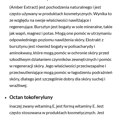
(Amber Extract) jest pochodzenia naturalnego i jest
często używany w produktach kosmetycznych. Wynika to
ze względu na swoje właściwości nawilżające i
regenerujące. Bursztyn jest bogaty w sole mineralne, takie
jak wapń, magnez i potas. Mogą one pomóc w utrzymaniu
odpowiedniego poziomu nawilżenia skóry. Ekstrakt z
bursztynu jest również bogaty w polisacharydy i
aminokwasy, które mogą pomóc w ochronie skóry przed
szkodliwym działaniem czynników zewnętrznych i pomóc
w regeneracji skóry. Jego właściwości przeciwzapalne i
przeciwutleniające mogą pomóc w łagodzeniu podrażnień
skóry, dlatego jest szczególnie dobry dla skóry suchej i
wrażliwej.
Octan tokoferyluny
inaczej zwany witaminą E, jest formą witaminy E. Jest
często stosowana w produktach kosmetycznych. Jest