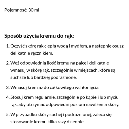
Pojemnosć: 30 ml
Sposób użycia kremu do rąk:
Oczyść skórę rąk ciepłą wodą i mydłem, a następnie osusz
delikatnie ręcznikiem.
Weź odpowiednią ilość kremu na palce i delikatnie
wmasuj w skórę rąk, szczególnie w miejscach, które są
suchsze lub bardziej podrażnione.
Wmasuj krem aż do całkowitego wchłonięcia.
Stosuj krem regularnie, szczególnie po kąpieli lub myciu
rąk, aby utrzymać odpowiedni poziom nawilżenia skóry.
W przypadku skóry suchej i podrażnionej, zaleca się
stosowanie kremu kilka razy dziennie.