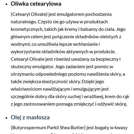
Oliwka cetearylowa
(Cetearyl Olivate) jest emulgatorem pochodzenia
naturalnego. Często sie go używa w produktach
kosmetycznych, takich jak kremy i balsamy do ciała. Jego
głównym celem jest połączenie składników oleistych z
wodnymi, co umożliwia lepsze wchłanianie i
wykorzystanie składników aktywnych w produkcie.
Cetearyl Olivate jest również uważany za bezpieczny i
skuteczny emulgator. Jego zadaniem jest pomóc w
utrzymaniu odpowiedniego poziomu nawilżenia skóry, a
także zwiększa elastyczność skóry. Dzięki jego
właściwościom nawilżającym i emulgującym jest
szczególnie dobry dla skóry suchej i wrażliwej, krem do rąk
z jego zastosowaniem pomaga zmiękczyć i odżywić skórę.
Olej z masłosza
(Butyrospermum Parkii Shea Butter) jest bogaty w kwasy