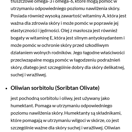
tłuszczowe omega-3 i omega-6, które mogą pomóc w
utrzymaniu odpowiedniego poziomu nawilżenia skóry.
Posiada również wysoką zawartość witaminy A, która jest
ważna dla zdrowia skóry i może pomóc w poprawie jej
elastyczności i jędrności. Olej z masłosza jest również
bogaty w witaminę E, która jest silnym antyoksydantem i
może pomóc w ochronie skóry przed szkodliwym
działaniem wolnych rodników. Jego łagodne właściwości
przeciwzapalne mogą pomóc w łagodzeniu podrażnień
skóry, dlatego jest szczególnie dobry dla skóry delikatnej,
suchej i wrażliwej.
Oliwian sorbitolu (Soribtan Olivate)
jest pochodną sorbitolu i oliwy, jest używany jako
humektant. Pomaga w utrzymaniu odpowiedniego
poziomu nawilżenia skóry. Humektanty są składnikami,
które pomagają w utrzymaniu wilgoci w skórze, co jest
szczególnie ważne dla skóry suchej i wrażliwej. Oliwian