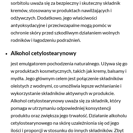
sorbitolu uważa się za bezpieczny i skuteczny składnik
kremów, stosowany w produktach nawilżających i
odżywczych. Dodatkowo, jego właściwości
antyoksydacyjne i przeciwzapalne mogą pomóc w
ochronie skóry przed szkodliwym działaniem wolnych
rodników i łagodzeniu podrażnień.
Alkohol cetylostearynowy
jest emulgatorem pochodzenia naturalnego. Używa się go
w produktach kosmetycznych, takich jak kremy, balsamy i
mydła. Jego głównym celem jest połączenie składników
oleistych z wodnymi, co umożliwia lepsze wchłanianie i
wykorzystanie składników aktywnych w produkcie.
Alkohol cetylostearynowy uważa się za składnik, który
pomaga w utrzymaniu odpowiedniej konsystencji
produktu oraz zwiększa jego trwałość. Działanie alkoholu
cetylostearynowego na skórę uzależnionia się od jego
ilości i proporcji w stosunku do innych składników. Zbyt