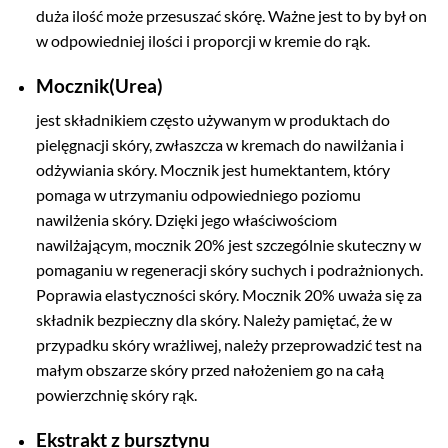
duża ilość może przesuszać skórę. Ważne jest to by był on
w odpowiedniej ilości i proporcji w kremie do rąk.
Mocznik(Urea)
jest składnikiem często używanym w produktach do
pielęgnacji skóry, zwłaszcza w kremach do nawilżania i
odżywiania skóry. Mocznik jest humektantem, który
pomaga w utrzymaniu odpowiedniego poziomu
nawilżenia skóry. Dzięki jego właściwościom
nawilżającym, mocznik 20% jest szczególnie skuteczny w
pomaganiu w regeneracji skóry suchych i podrażnionych.
Poprawia elastyczności skóry. Mocznik 20% uważa się za
składnik bezpieczny dla skóry. Należy pamiętać, że w
przypadku skóry wrażliwej, należy przeprowadzić test na
małym obszarze skóry przed nałożeniem go na całą
powierzchnię skóry rąk.
Ekstrakt z bursztynu