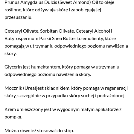
Prunus Amygdalus Dulcis (Sweet Almond) Oil to oleje
roślinne, które odżywiają skórę i zapobiegają jej
przesuszaniu.
Cetearyl Olivate, Sorbitan Olivate, Cetearyl Alcohol i
Butyrospermum Parkii Shea Butter to emolienty, które
pomagają w utrzymaniu odpowiedniego poziomu nawilżenia
skóry.
Glycerin jest humektantem, który pomaga w utrzymaniu
odpowiedniego poziomu nawilżenia skóry.
Mocznik (Urea)jest składnikiem, który pomaga w regeneracji
skóry, szczególnie w przypadku skóry suchej i podrażnionej
Krem umieszczony jest w wygodnym małym aplikatorze z
pompką.
Można również stosować do stóp.