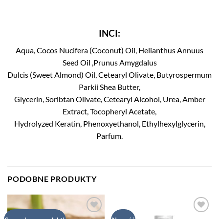
INCI:
Aqua, Cocos Nucifera (Coconut) Oil, Helianthus Annuus
Seed Oil ,Prunus Amygdalus
Dulcis (Sweet Almond) Oil, Cetearyl Olivate, Butyrospermum
Parkii Shea Butter,
Glycerin, Soribtan Olivate, Cetearyl Alcohol, Urea, Amber
Extract, Tocopheryl Acetate,
Hydrolyzed Keratin, Phenoxyethanol, Ethylhexylglycerin,
Parfum.
PODOBNE PRODUKTY