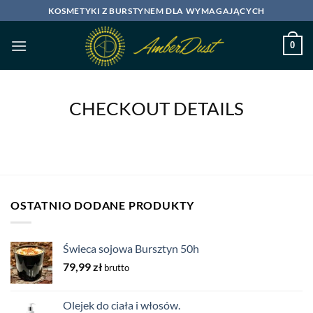
Skip
KOSMETYKI Z BURSTYNEM DLA WYMAGAJĄCYCH
to
content
0
CHECKOUT DETAILS
OSTATNIO DODANE PRODUKTY
Świeca sojowa Bursztyn 50h
79,99
zł
brutto
Olejek do ciała i włosów.