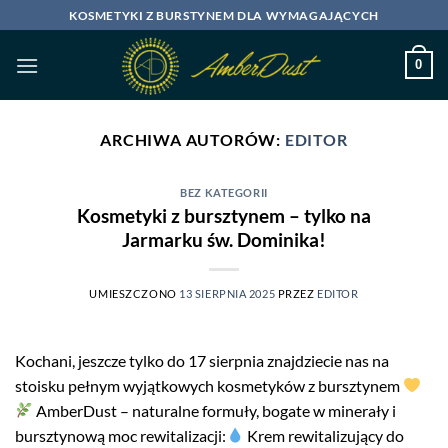
Przewiń
KOSMETYKI Z BURSTYNEM DLA WYMAGAJĄCYCH
do
zawartości
0
ARCHIWA AUTORÓW:
EDITOR
BEZ KATEGORII
Kosmetyki z bursztynem – tylko na
Jarmarku św. Dominika!
UMIESZCZONO
13 SIERPNIA 2025
PRZEZ
EDITOR
Kochani, jeszcze tylko do 17 sierpnia znajdziecie nas na
stoisku pełnym wyjątkowych kosmetyków z bursztynem
AmberDust – naturalne formuły, bogate w minerały i
bursztynową moc rewitalizacji:
Krem rewitalizujący do