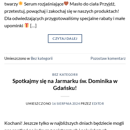
twarzy
Serum rozjaśniające
Masło do ciała Przyjdź,
przetestuj, powąchaj i zakochaj się w naszych produktach!
Dla odwiedzających przygotowaliśmy specjalne rabaty i małe
upominki
[…]
CZYTAJ DALEJ
Umieszczono w
Bez kategorii
Pozostaw komentarz
BEZ KATEGORII
Spotkajmy się na Jarmarku św. Dominika w
Gdańsku!
UMIESZCZONO
16 SIERPNIA 2024
PRZEZ
EDITOR
Kochani! Jeszcze tylko w najbliższych dniach będziecie mogli