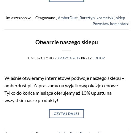
Umieszczono w
|
Otagowano
,
AmberDust
,
Bursztyn
,
kosmetyki
,
sklep
Pozostaw komentarz
Otwarcie naszego sklepu
UMIESZCZONO
20 MARCA 2019
PRZEZ
EDITOR
Właśnie otwieramy internetowe podwoje naszego sklepu –
amberdust.pl. Zapraszamy na wyjątkową okazję cenowe.
Tylko do końca miesiąca oferujemy aż 10% upustu na
wszystkie nasze produkty!
CZYTAJ DALEJ