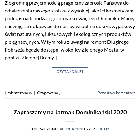
Z ogromną przyjemnością pragniemy zaprosić Państwa do
odwiedzenia naszego stoiska z wysokiej jakości kosmetykami
podczas nadchodzącego jarmarku świętego Dominika. Mamy
nadzieję, że dołączycie do nas, by wspólnie odkryć wyjątkowy
świat naturalnych, luksusowych i ekologicznych produktów
pielęgnacyjnych. W tym roku z uwagi na remont Długirego
Pobrzeża będzie dostępni w okolicy Zielonego Mostu, w
pobliżu Zielonej Bramy. […]
CZYTAJ DALEJ
Umieszczono w
|
Otagowano
,
Pozostaw komentarz
Zapraszamy na Jarmak Dominikański 2020
UMIESZCZONO
30 LIPCA 2020
PRZEZ
EDITOR