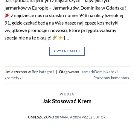
nas spotkać na jednym z najstarszych i największych
jarmarków w Europie – Jarmarku św. Dominika w Gdańsku!
Znajdziecie nas na stoisku numer 948 na ulicy Szerokiej
91, gdzie czekać będą na Was nasze najlepsze kosmetyki,
wyjątkowe promocje i nowości, które przygotowaliśmy
specjalnie na tę okazję!
[…]
CZYTAJ DALEJ
Umieszczono w
Bez kategorii
|
Otagowano
JarmarkDominikański
,
kosmetyki
Pozostaw komentarz
WIEDZA
Jak Stosować Krem
UMIESZCZONO
28 MARCA 2024
PRZEZ
EDITOR