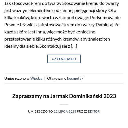
Jak stosować krem do twarzy Stosowanie kremu do twarzy
jest ważnym elementem codziennej pielęgnacji skóry. Oto
kilka kroków, które warto wziąć pod uwagę: Podsumowanie
Pewnie też wiesz jak stosować krem do twarzy. Pamiętaj, że
każda skóra jest inna, więc może być konieczne
przetestowanie kilku różnych kremów, aby znaleźć ten
idealny dla siebie. Skontaktuj sie z […]
CZYTAJ DALEJ
Umieszczono w
Wiedza
|
Otagowano
kosmetyki
Zapraszamy na Jarmak Dominikański 2023
UMIESZCZONO
22 LIPCA 2023
PRZEZ
EDITOR