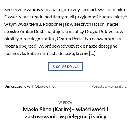
Serdecznie zapraszamy na tegoroczny Jarmark św. Dominika.
Czwarty raz z rzędu bedziemy mieli przyjemność uczestniczyć
w tym wydarzeniu. Podobnie jak w zeszłych latach , nasze
stoisko AmberDust znajduje sie na ulicy Długie Pobrzeże, w
okolicy pirackiego statku „Czarna Perła” Na naszym stoisku
można obejrzeć i wypróbować wszystkie nasze dostępne
kosmetyki. Subtelne masła do ciała, kremy […]
CZYTAJ DALEJ
Umieszczono w
|
Otagowano
,
Pozostaw komentarz
WIEDZA
Masło Shea (Karite)– właściwości i
zastosowanie w pielęgnacji skóry