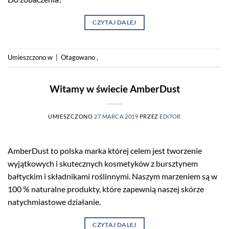
CZYTAJ DALEJ
Umieszczono w
|
Otagowano
,
Witamy w świecie AmberDust
UMIESZCZONO
27 MARCA 2019
PRZEZ
EDITOR
AmberDust to polska marka której celem jest tworzenie
wyjątkowych i skutecznych kosmetyków z bursztynem
bałtyckim i składnikami roślinnymi. Naszym marzeniem są w
100 % naturalne produkty, które zapewnią naszej skórze
natychmiastowe działanie.
CZYTAJ DALEJ