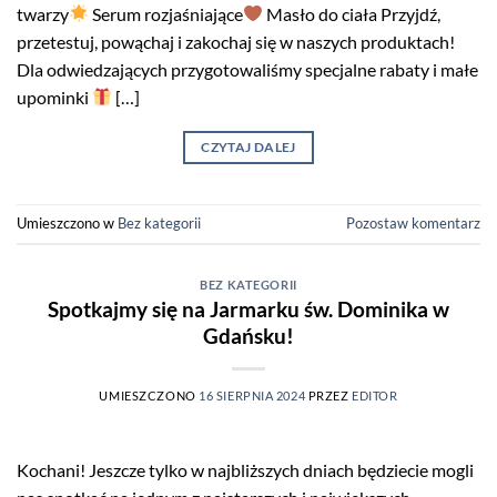
twarzy
Serum rozjaśniające
Masło do ciała Przyjdź,
przetestuj, powąchaj i zakochaj się w naszych produktach!
Dla odwiedzających przygotowaliśmy specjalne rabaty i małe
upominki
[…]
CZYTAJ DALEJ
Umieszczono w
Bez kategorii
Pozostaw komentarz
BEZ KATEGORII
Spotkajmy się na Jarmarku św. Dominika w
Gdańsku!
UMIESZCZONO
16 SIERPNIA 2024
PRZEZ
EDITOR
Kochani! Jeszcze tylko w najbliższych dniach będziecie mogli