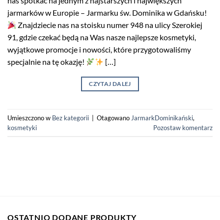
nas spotkać na jednym z najstarszych i największych
jarmarków w Europie – Jarmarku św. Dominika w Gdańsku!
Znajdziecie nas na stoisku numer 948 na ulicy Szerokiej
91, gdzie czekać będą na Was nasze najlepsze kosmetyki,
wyjątkowe promocje i nowości, które przygotowaliśmy
specjalnie na tę okazję!
[…]
CZYTAJ DALEJ
Umieszczono w
Bez kategorii
|
Otagowano
JarmarkDominikański
,
kosmetyki
Pozostaw komentarz
OSTATNIO DODANE PRODUKTY