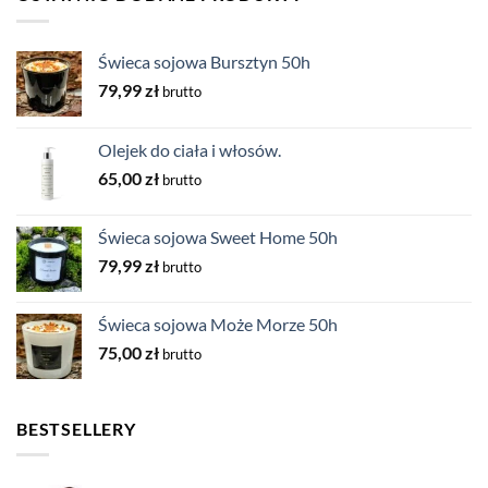
Świeca sojowa Bursztyn 50h
79,99
zł
brutto
Olejek do ciała i włosów.
65,00
zł
brutto
Świeca sojowa Sweet Home 50h
79,99
zł
brutto
Świeca sojowa Może Morze 50h
75,00
zł
brutto
BESTSELLERY