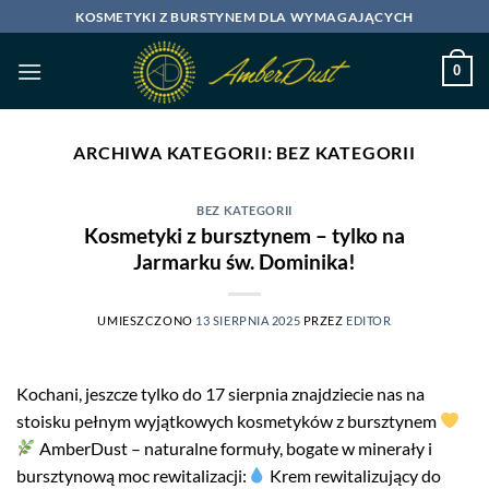
Przewiń
KOSMETYKI Z BURSTYNEM DLA WYMAGAJĄCYCH
do
zawartości
0
ARCHIWA KATEGORII:
BEZ KATEGORII
BEZ KATEGORII
Kosmetyki z bursztynem – tylko na
Jarmarku św. Dominika!
UMIESZCZONO
13 SIERPNIA 2025
PRZEZ
EDITOR
Kochani, jeszcze tylko do 17 sierpnia znajdziecie nas na
stoisku pełnym wyjątkowych kosmetyków z bursztynem
AmberDust – naturalne formuły, bogate w minerały i
bursztynową moc rewitalizacji:
Krem rewitalizujący do