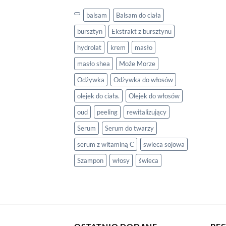
balsam
Balsam do ciała
bursztyn
Ekstrakt z bursztynu
hydrolat
krem
masło
masło shea
Może Morze
Odżywka
Odżywka do włosów
olejek do ciała.
Olejek do włosów
oud
peeling
rewitalizujący
Serum
Serum do twarzy
serum z witaminą C
swieca sojowa
Szampon
włosy
świeca