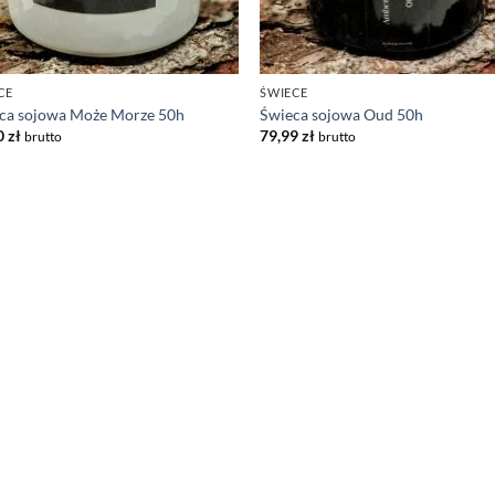
CE
ŚWIECE
ca sojowa Może Morze 50h
Świeca sojowa Oud 50h
0
zł
79,99
zł
brutto
brutto