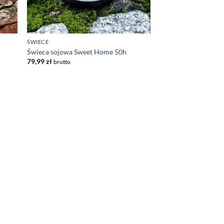
ŚWIECE
Świeca sojowa Sweet Home 50h
79,99
zł
brutto