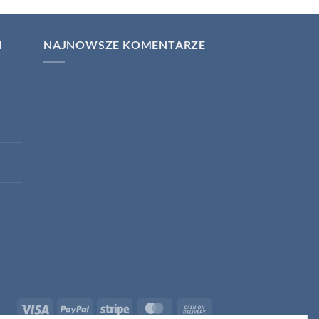
I
NAJNOWSZE KOMENTARZE
Visa
PayPal
Stripe
MasterCard
Cash