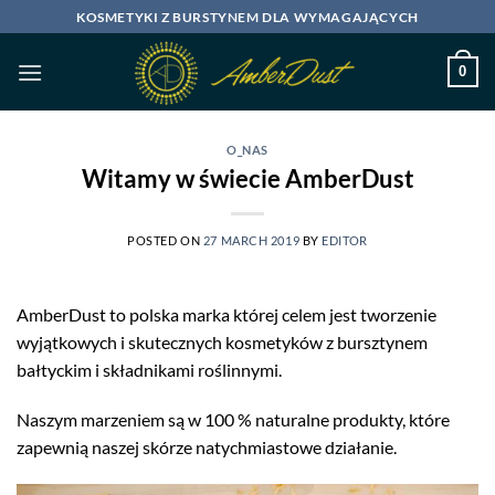
Skip
KOSMETYKI Z BURSTYNEM DLA WYMAGAJĄCYCH
to
content
0
O_NAS
Witamy w świecie AmberDust
POSTED ON
27 MARCH 2019
BY
EDITOR
AmberDust to polska marka której celem jest tworzenie
wyjątkowych i skutecznych kosmetyków z bursztynem
bałtyckim i składnikami roślinnymi.
Naszym marzeniem są w 100 % naturalne produkty, które
zapewnią naszej skórze natychmiastowe działanie.