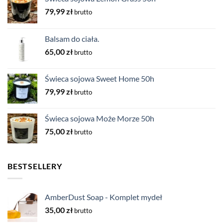
79,99
zł
brutto
Balsam do ciała.
65,00
zł
brutto
Świeca sojowa Sweet Home 50h
79,99
zł
brutto
Świeca sojowa Może Morze 50h
75,00
zł
brutto
BESTSELLERY
AmberDust Soap - Komplet mydeł
35,00
zł
brutto