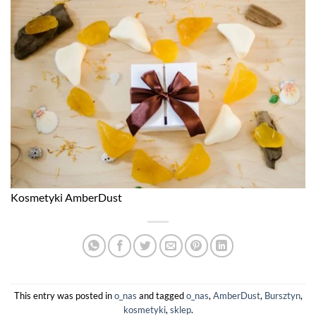
Kosmetyki AmberDust
This entry was posted in
o_nas
and tagged
o_nas
,
AmberDust
,
Bursztyn
,
kosmetyki
,
sklep
.