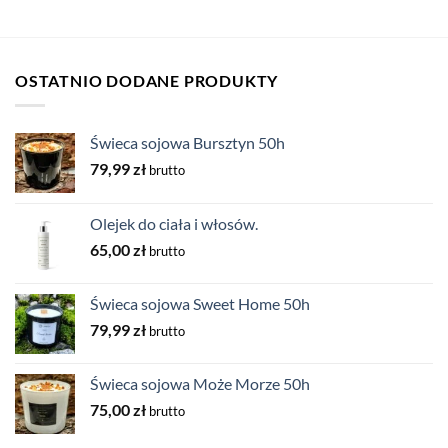
OSTATNIO DODANE PRODUKTY
Świeca sojowa Bursztyn 50h
79,99
zł
brutto
Olejek do ciała i włosów.
65,00
zł
brutto
Świeca sojowa Sweet Home 50h
79,99
zł
brutto
Świeca sojowa Może Morze 50h
75,00
zł
brutto