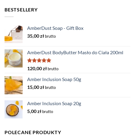
BESTSELLERY
AmberDust Soap - Gift Box
35,00
zł
brutto
AmberDust BodyButter Masło do Ciała 200ml
Rated
5.00
120,00
zł
brutto
out of 5
Amber Inclusion Soap 50g
15,00
zł
brutto
Amber Inclusion Soap 20g
5,00
zł
brutto
POLECANE PRODUKTY